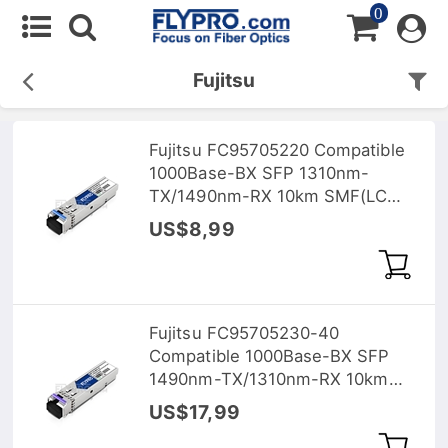
0
Fujitsu
Fujitsu FC95705220 Compatible
1000Base-BX SFP 1310nm-
TX/1490nm-RX 10km SMF(LC
Single) DOM Optical Transceiver
US$8,99
Fujitsu FC95705230-40
Compatible 1000Base-BX SFP
1490nm-TX/1310nm-RX 10km
SMF(LC Single) DOM Optical
US$17,99
Transceiver