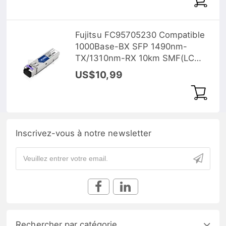
Fujitsu FC95705230 Compatible
1000Base-BX SFP 1490nm-
TX/1310nm-RX 10km SMF(LC
Single) DOM Optical Transceiver
US$10,99
Inscrivez-vous à notre newsletter
Rechercher par catégorie