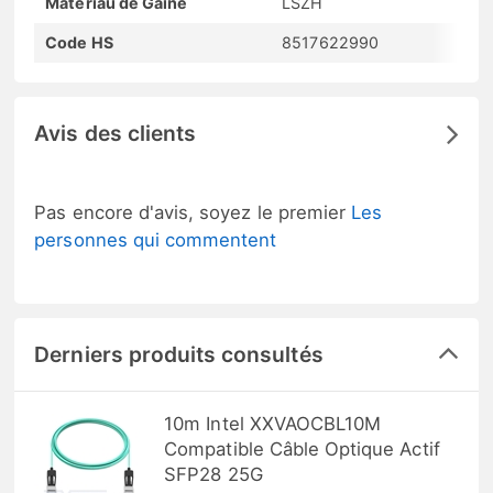
Matériau de Gaine
LSZH
Code HS
8517622990
Avis des clients
Pas encore d'avis, soyez le premier
Les
personnes qui commentent
Derniers produits consultés
10m Intel XXVAOCBL10M
Compatible Câble Optique Actif
SFP28 25G