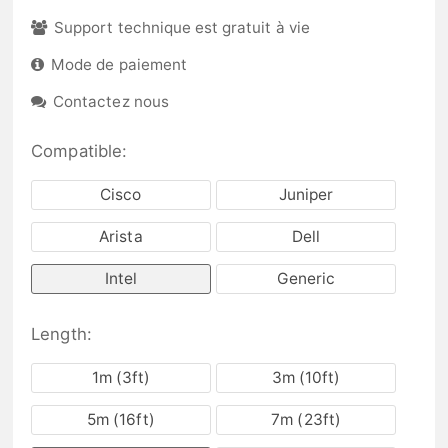
Support technique est gratuit à vie
Mode de paiement
Contactez nous
Compatible:
Cisco
Juniper
Arista
Dell
Intel
Generic
Length:
1m (3ft)
3m (10ft)
5m (16ft)
7m (23ft)