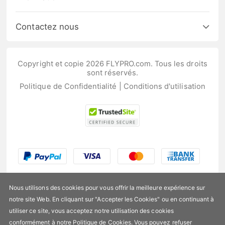
Contactez nous
Copyright et copie 2026 FLYPRO.com. Tous les droits
sont réservés.
Politique de Confidentialité
|
Conditions d'utilisation
Nous utilisons des cookies pour vous offrir la meilleure expérience sur
notre site Web. En cliquant sur "Accepter les Cookies" ou en continuant à
utiliser ce site, vous acceptez notre utilisation des cookies
US$41,99
conformément à notre
Politique de Cookies
. Vous pouvez refuser