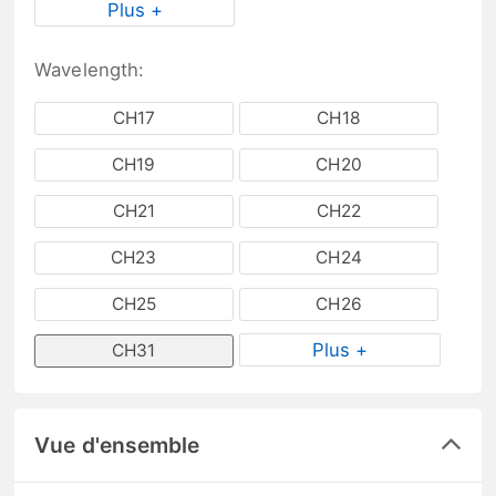
Plus +
Wavelength:
CH17
CH18
CH19
CH20
CH21
CH22
CH23
CH24
CH25
CH26
Plus +
CH31
Vue d'ensemble