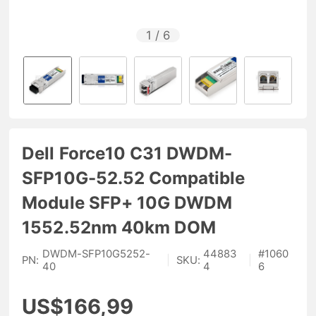
1
/
6
Dell Force10 C31 DWDM-
SFP10G-52.52 Compatible
Module SFP+ 10G DWDM
1552.52nm 40km DOM
DWDM-SFP10G5252-
44883
#
1060
PN:
|
SKU:
|
40
4
6
US$166,99