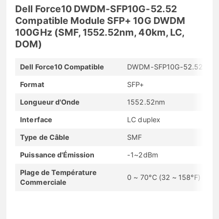
Dell Force10 DWDM-SFP10G-52.52
Compatible Module SFP+ 10G DWDM
100GHz (SMF, 1552.52nm, 40km, LC,
DOM)
Dell Force10 Compatible
DWDM-SFP10G-52.52
Format
SFP+
Longueur d'Onde
1552.52nm
Interface
LC duplex
Type de Câble
SMF
Puissance d'Émission
-1~2dBm
Plage de Température
0 ~ 70°C (32 ~ 158°F)
Commerciale