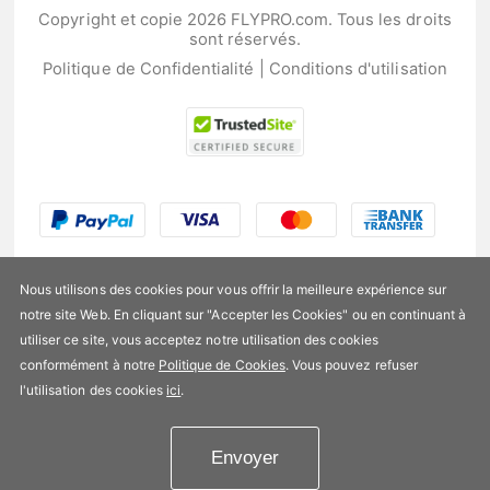
Copyright et copie 2026 FLYPRO.com. Tous les droits
sont réservés.
Politique de Confidentialité
|
Conditions d'utilisation
Nous utilisons des cookies pour vous offrir la meilleure expérience sur
notre site Web. En cliquant sur "Accepter les Cookies" ou en continuant à
utiliser ce site, vous acceptez notre utilisation des cookies
US$166,99
conformément à notre
Politique de Cookies
. Vous pouvez refuser
l'utilisation des cookies
ici
.
Disponibilité:
En stock
Envoyer
Ajouter au panier