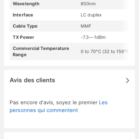
Wavelength
850nm
Interface
LC duplex
Cable Type
MMF
TX Power
-7.3~-1dBm
Commercial Temperature
0 to 70°C (32 to 158°F)
Range
Avis des clients
Pas encore d'avis, soyez le premier
Les
personnes qui commentent