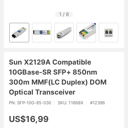
1
/
6
Sun X2129A Compatible
10GBase-SR SFP+ 850nm
300m MMF(LC Duplex) DOM
Optical Transceiver
PN:
SFP-10G-85-030
|
SKU:
11868X
|
#
12396
US$16,99