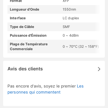
Format
XFP
Longueur d'Onde
1550nm
Interface
LC duplex
Type de Câble
SMF
Puissance d'Émission
0 ~ 4dBm
Plage de Température
0 ~ 70°C (32 ~ 158°F)
Commerciale
Avis des clients
Pas encore d'avis, soyez le premier
Les
personnes qui commentent