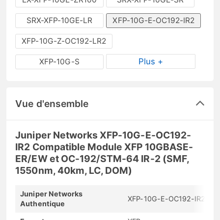
SRX-XFP-10GE-LR
XFP-10G-E-OC192-IR2
XFP-10G-Z-OC192-LR2
Plus +
XFP-10G-S
Vue d'ensemble
Juniper Networks XFP-10G-E-OC192-
IR2 Compatible Module XFP 10GBASE-
ER/EW et OC-192/STM-64 IR-2 (SMF,
1550nm, 40km, LC, DOM)
Juniper Networks
XFP-10G-E-OC192-IR2
Authentique