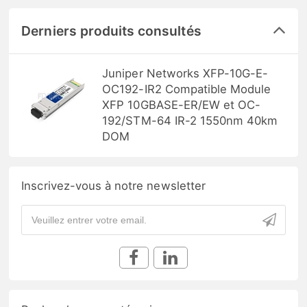
Derniers produits consultés
Juniper Networks XFP-10G-E-
OC192-IR2 Compatible Module
XFP 10GBASE-ER/EW et OC-
192/STM-64 IR-2 1550nm 40km
DOM
Inscrivez-vous à notre newsletter