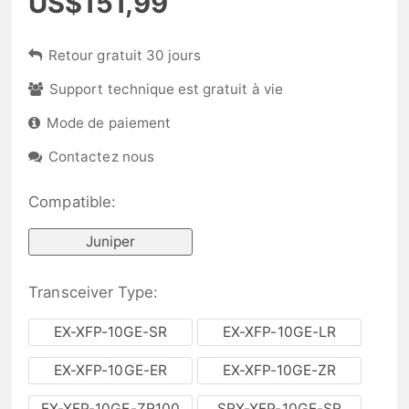
US$151,99
Retour gratuit 30 jours
Support technique est gratuit à vie
Mode de paiement
Contactez nous
Compatible:
Juniper
Transceiver Type:
EX-XFP-10GE-SR
EX-XFP-10GE-LR
EX-XFP-10GE-ER
EX-XFP-10GE-ZR
EX-XFP-10GE-ZR100
SRX-XFP-10GE-SR