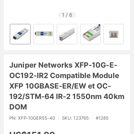
1
/
6
Juniper Networks XFP-10G-E-
OC192-IR2 Compatible Module
XFP 10GBASE-ER/EW et OC-
192/STM-64 IR-2 1550nm 40km
DOM
PN:
XFP-10GER55-40
|
SKU:
123765
|
#
1285