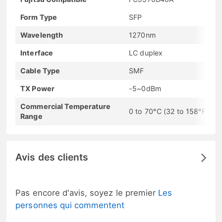
Form Type
SFP
Wavelength
1270nm
Interface
LC duplex
Cable Type
SMF
TX Power
-5~0dBm
Commercial Temperature
0 to 70°C (32 to 158°F)
Range
Avis des clients
Pas encore d'avis, soyez le premier
Les
personnes qui commentent