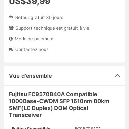
US$39,99
Retour gratuit 30 jours
Support technique est gratuit à vie
Mode de paiement
Contactez nous
Vue d'ensemble
Fujitsu FC9570B40A Compatible
1000Base-CWDM SFP 1610nm 80km
SMF(LC Duplex) DOM Optical
Transceiver
Fujitsu Compatible
FC9570B40A