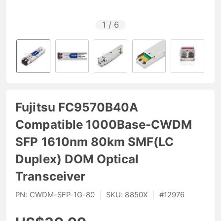
1
/
6
Fujitsu FC9570B40A
Compatible 1000Base-CWDM
SFP 1610nm 80km SMF(LC
Duplex) DOM Optical
Transceiver
PN:
CWDM-SFP-1G-80
|
SKU:
8850X
|
#
12976