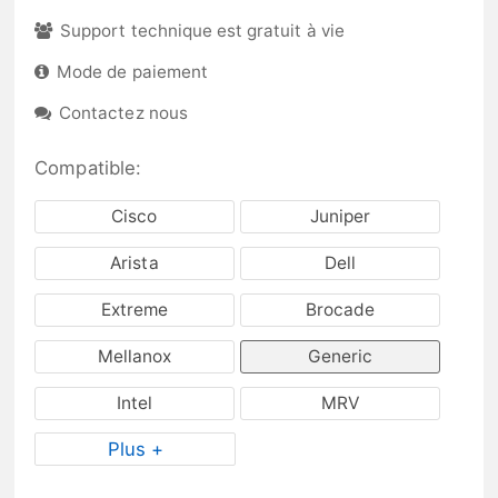
Support technique est gratuit à vie
Mode de paiement
Contactez nous
Compatible:
Cisco
Juniper
Arista
Dell
Extreme
Brocade
Mellanox
Generic
Intel
MRV
Plus +