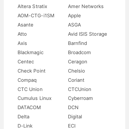
Altera Stratix
Amer Networks
AOM-CTG-i1SM
Apple
Asante
ASGA
Atto
Avid ISIS Storage
Axis
Barnfind
Blackmagic
Broadcom
Centec
Ceragon
Check Point
Chelsio
Compaq
Coriant
CTC Union
CTCUnion
Cumulus Linux
Cyberroam
DATACOM
DCN
Delta
Digital
D-Link
ECI