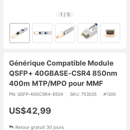
1
/
5
Générique Compatible Module
QSFP+ 40GBASE-CSR4 850nm
400m MTP/MPO pour MMF
PN:
QSFP-40GCSR4-8504
|
SKU:
753035
|
#
1305
US$42,99
Retour gratuit 30 jours