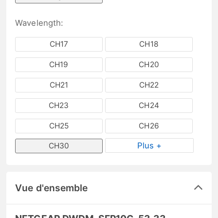
Wavelength:
CH17
CH18
CH19
CH20
CH21
CH22
CH23
CH24
CH25
CH26
Plus +
CH30
Vue d'ensemble