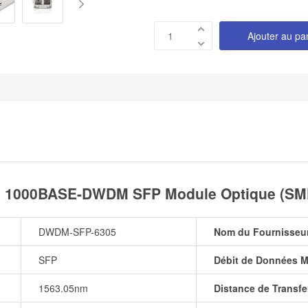
Ajouter au pa
 1000BASE-DWDM SFP Module Optique (SMF
DWDM-SFP-6305
Nom du Fournisseu
SFP
Débit de Données M
1563.05nm
Distance de Transfe