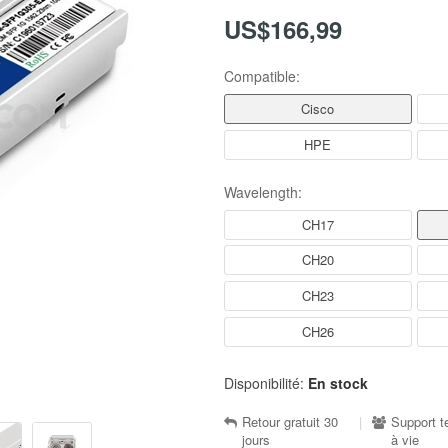
US$166,99
Compatible:
Cisco
HPE
Wavelength:
CH17
CH20
CH23
CH26
Disponibilité:
En stock
Retour gratuit 30
|
Support t
jours
à vie