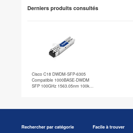
Derniers produits consultés
Cisco C18 DWDM-SFP-6305
Compatible 1000BASE-DWDM
SFP 100GHz 1563.05nm 100km
DOM Module Émetteur-Récepteur
Optique
Rechercher par catégorie
Facile à trouver