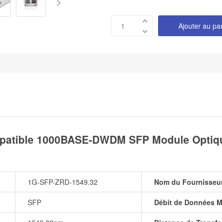
Ajouter au pa
patible 1000BASE-DWDM SFP Module Optique
1G-SFP-ZRD-1549.32
Nom du Fournisseu
SFP
Débit de Données M