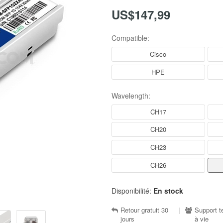
US$147,99
Compatible:
Cisco
HPE
Wavelength:
CH17
CH20
CH23
CH26
Disponibilité:
En stock
Retour gratuit 30
|
Support t
jours
à vie