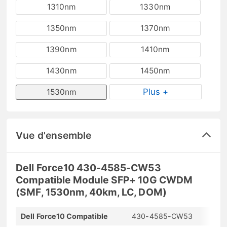
1310nm
1330nm
1350nm
1370nm
1390nm
1410nm
1430nm
1450nm
Plus +
1530nm
Vue d'ensemble
Dell Force10 430-4585-CW53
Compatible Module SFP+ 10G CWDM
(SMF, 1530nm, 40km, LC, DOM)
Dell Force10 Compatible
430-4585-CW53