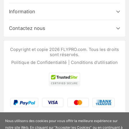
Information
Contactez nous
Copyright et copie 2026 FLYPRO.com. Tous les droits
sont réservés.
Politique de Confidentialité
|
Conditions d'utilisation
Nous utilisons des cookies pour vous offrir la meilleure expérience sur
notre site Web. En cliquant sur "Accepter les Cookies" ou en continuant à