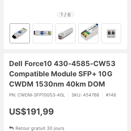
1
/
6
Dell Force10 430-4585-CW53
Compatible Module SFP+ 10G
CWDM 1530nm 40km DOM
PN:
CWDM-SFP10G53-40L
|
SKU:
454768
|
#
146
US$191,99
Retour gratuit 30 jours