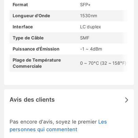
Format
SFP+
Longueur d'Onde
1530nm
Interface
LC duplex
Type de Câble
SMF
Puissance d'Émission
-1 ~ 4dBm
Plage de Température
0 ~ 70°C (32 ~ 158°F)
Commerciale
Avis des clients
Pas encore d'avis, soyez le premier
Les
personnes qui commentent