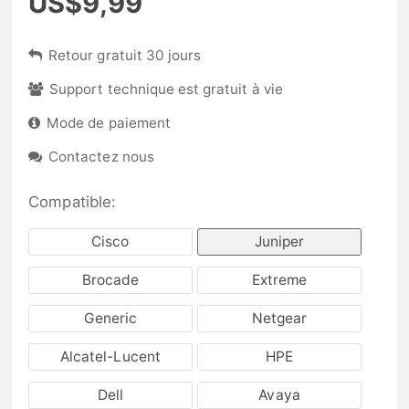
US$9,99
Retour gratuit 30 jours
Support technique est gratuit à vie
Mode de paiement
Contactez nous
Compatible:
Cisco
Juniper
Brocade
Extreme
Generic
Netgear
Alcatel-Lucent
HPE
Dell
Avaya