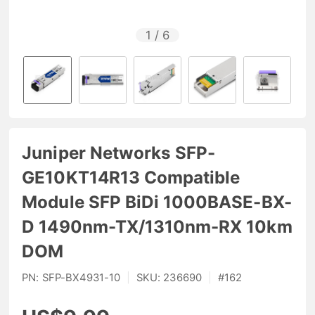
1
/
6
Juniper Networks SFP-
GE10KT14R13 Compatible
Module SFP BiDi 1000BASE-BX-
D 1490nm-TX/1310nm-RX 10km
DOM
PN:
SFP-BX4931-10
|
SKU:
236690
|
#
162