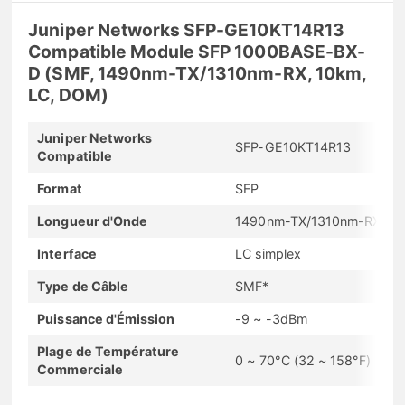
Juniper Networks SFP-GE10KT14R13
Compatible Module SFP 1000BASE-BX-
D (SMF, 1490nm-TX/1310nm-RX, 10km,
LC, DOM)
Juniper Networks
SFP-GE10KT14R13
Compatible
Format
SFP
Longueur d'Onde
1490nm-TX/1310nm-RX
Interface
LC simplex
Type de Câble
SMF*
Puissance d'Émission
-9 ~ -3dBm
Plage de Température
0 ~ 70°C (32 ~ 158°F)
Commerciale