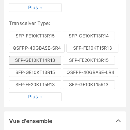
Plus +
Transceiver Type:
SFP-FE10KT13R15
SFP-GE10KT13R14
QSFPP-40GBASE-SR4
SFP-FE10KT15R13
SFP-GE10KT14R13
SFP-FE20KT13R15
SFP-GE10KT13R15
QSFPP-40GBASE-LR4
SFP-FE20KT15R13
SFP-GE10KT15R13
Plus +
Vue d'ensemble