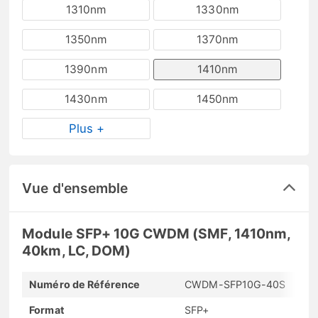
1310nm
1330nm
1350nm
1370nm
1390nm
1410nm
1430nm
1450nm
Plus +
Vue d'ensemble
Module SFP+ 10G CWDM (SMF, 1410nm,
40km, LC, DOM)
Numéro de Référence
CWDM-SFP10G-40S
Format
SFP+