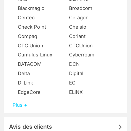
Blackmagic
Broadcom
Centec
Ceragon
Check Point
Chelsio
Compaq
Coriant
CTC Union
CTCUnion
Cumulus Linux
Cyberroam
DATACOM
DCN
Delta
Digital
D-Link
ECI
EdgeCore
ELINX
Plus +
Avis des clients