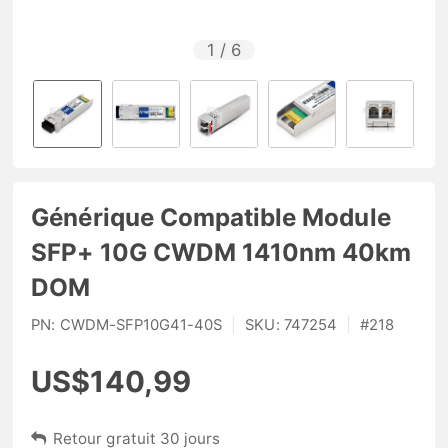
1
/
6
Générique Compatible Module
SFP+ 10G CWDM 1410nm 40km
DOM
PN:
CWDM-SFP10G41-40S
|
SKU:
747254
|
#
218
US$140,99
Retour gratuit 30 jours