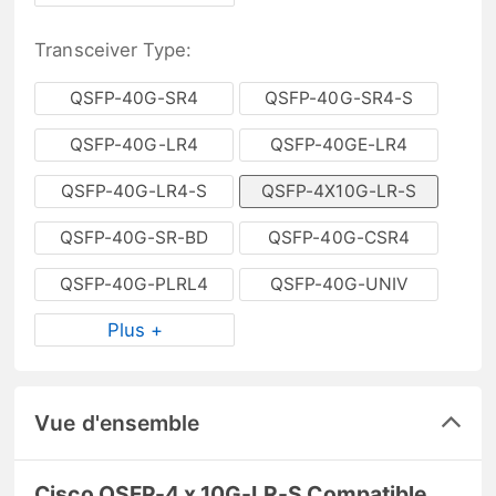
Transceiver Type:
QSFP-40G-SR4
QSFP-40G-SR4-S
QSFP-40G-LR4
QSFP-40GE-LR4
QSFP-40G-LR4-S
QSFP-4X10G-LR-S
QSFP-40G-SR-BD
QSFP-40G-CSR4
QSFP-40G-PLRL4
QSFP-40G-UNIV
Plus +
Vue d'ensemble
Cisco QSFP-4 x 10G-LR-S Compatible