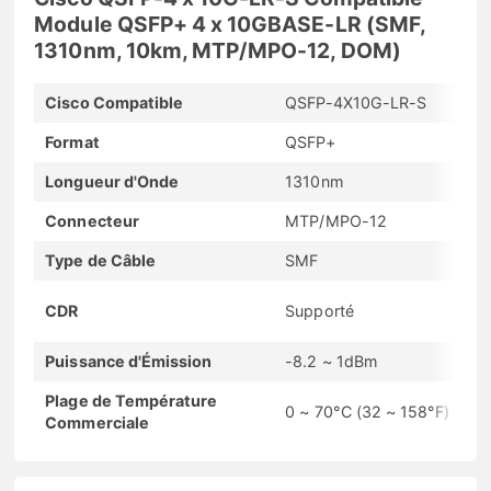
Module QSFP+ 4 x 10GBASE-LR (SMF,
1310nm, 10km, MTP/MPO-12, DOM)
Cisco Compatible
QSFP-4X10G-LR-S
Format
QSFP+
Longueur d'Onde
1310nm
Connecteur
MTP/MPO-12
Type de Câble
SMF
CDR
Supporté
Puissance d'Émission
-8.2 ~ 1dBm
Plage de Température
0 ~ 70°C (32 ~ 158°F)
Commerciale