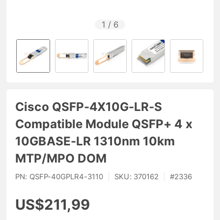
1
/
6
Cisco QSFP-4X10G-LR-S
Compatible Module QSFP+ 4 x
10GBASE-LR 1310nm 10km
MTP/MPO DOM
PN:
QSFP-40GPLR4-3110
|
SKU:
370162
|
#
2336
US$211,99