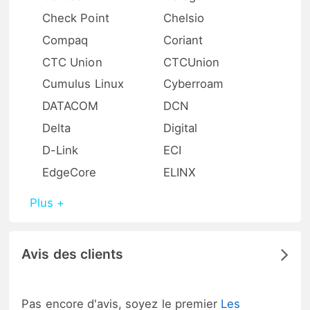
Check Point
Chelsio
Compaq
Coriant
CTC Union
CTCUnion
Cumulus Linux
Cyberroam
DATACOM
DCN
Delta
Digital
D-Link
ECI
EdgeCore
ELINX
Plus +
Avis des clients
Pas encore d'avis, soyez le premier
Les