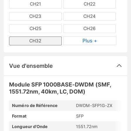
CH21
CH22
CH23
CH24
CH25
CH26
Plus +
CH32
Vue d'ensemble
Module SFP 1000BASE-DWDM (SMF,
1551.72nm, 40km, LC, DOM)
Numéro de Référence
DWDM-SFP1G-ZX
Format
SFP
Longueur d'Onde
1551.72nm