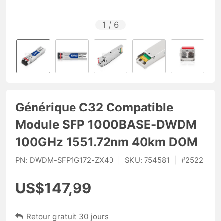
1
/
6
Générique C32 Compatible
Module SFP 1000BASE-DWDM
100GHz 1551.72nm 40km DOM
PN:
DWDM-SFP1G172-ZX40
|
SKU:
754581
|
#
2522
US$147,99
Retour gratuit 30 jours