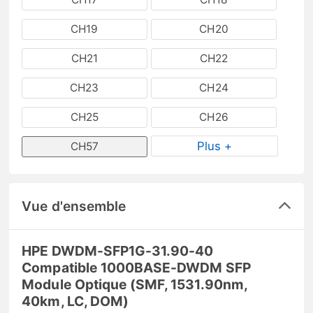
CH19
CH20
CH21
CH22
CH23
CH24
CH25
CH26
Plus +
CH57
Vue d'ensemble
HPE DWDM-SFP1G-31.90-40
Compatible 1000BASE-DWDM SFP
Module Optique (SMF, 1531.90nm,
40km, LC, DOM)