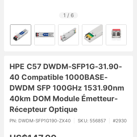
1
/
6
HPE C57 DWDM-SFP1G-31.90-
40 Compatible 1000BASE-
DWDM SFP 100GHz 1531.90nm
40km DOM Module Émetteur-
Récepteur Optique
PN:
DWDM-SFP1G190-ZX40
|
SKU:
556857
|
#
2930