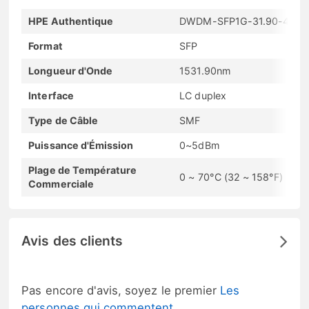
HPE Authentique
DWDM-SFP1G-31.90-40
Format
SFP
Longueur d'Onde
1531.90nm
Interface
LC duplex
Type de Câble
SMF
Puissance d'Émission
0~5dBm
Plage de Température
0 ~ 70°C (32 ~ 158°F)
Commerciale
Avis des clients
Pas encore d'avis, soyez le premier
Les
personnes qui commentent