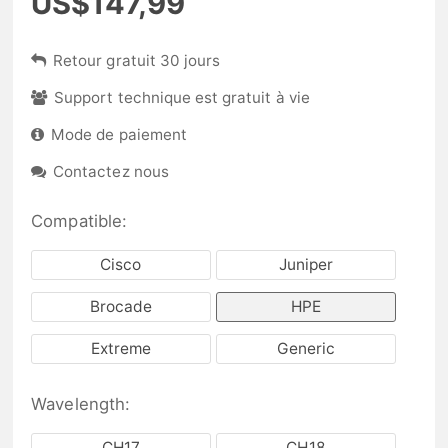
US$147,99
Retour gratuit 30 jours
Support technique est gratuit à vie
Mode de paiement
Contactez nous
Compatible:
Cisco
Juniper
Brocade
HPE
Extreme
Generic
Wavelength:
CH17
CH18