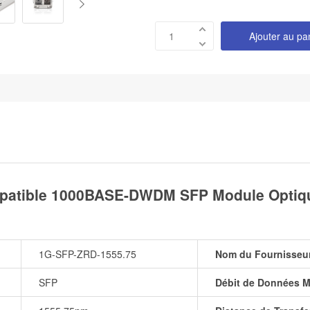
Ajouter au pa
patible 1000BASE-DWDM SFP Module Optique
1G-SFP-ZRD-1555.75
Nom du Fournisseu
SFP
Débit de Données M