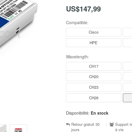
US$147,99
Compatible:
Cisco
HPE
Wavelength:
CH17
CH20
CH23
CH26
Disponibilité:
En stock
Retour gratuit 30
|
Support t
jours
à vie