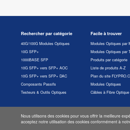
Rechercher par catégorie
Facile à trouver
40G/100G Modules Optiques
Modules Optiques par 
10G SFP+
Modules Optiques par 
1000BASE SFP
Produits par catégorie
10G SFP+ vers SFP+ AOC
Liste de produits A-Z
10G SFP+ vers SFP+ DAC
Plan du site FLYPRO
Composants Passifs
Modules Optiques
Testeurs & Outils Optiques
Câbles à Fibre Optique
Nous utilisons des cookies pour vous offrir la meilleure exp
Copyright et copie 2026
acceptez notre utilisation des cookies conformément à not