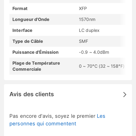
Format
XFP
Longueur d'Onde
1570nm
Interface
LC duplex
Type de Câble
SMF
Puissance d'Émission
-0.9 ~ 4.0dBm
Plage de Température
0 ~ 70°C (32 ~ 158°F)
Commerciale
Avis des clients
Pas encore d'avis, soyez le premier
Les
personnes qui commentent