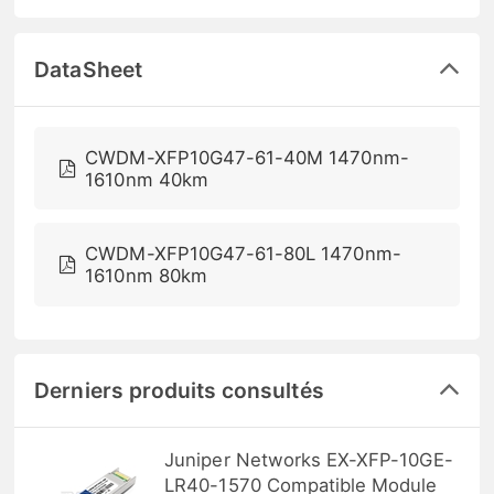
DataSheet
CWDM-XFP10G47-61-40M 1470nm-
1610nm 40km
CWDM-XFP10G47-61-80L 1470nm-
1610nm 80km
Derniers produits consultés
Juniper Networks EX-XFP-10GE-
LR40-1570 Compatible Module