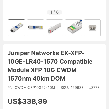
1
/
6
Juniper Networks EX-XFP-
10GE-LR40-1570 Compatible
Module XFP 10G CWDM
1570nm 40km DOM
PN:
CWDM-XFP10G57-40M
|
SKU:
459633
|
#
3778
US$338,99