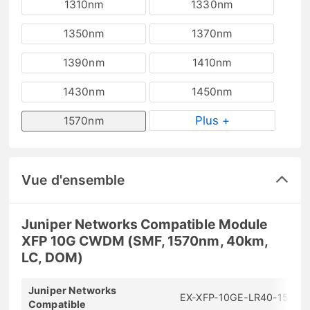
1310nm
1330nm
1350nm
1370nm
1390nm
1410nm
1430nm
1450nm
Plus +
1570nm
Vue d'ensemble
Juniper Networks Compatible Module
XFP 10G CWDM (SMF, 1570nm, 40km,
LC, DOM)
Juniper Networks
EX-XFP-10GE-LR40-1570
Compatible