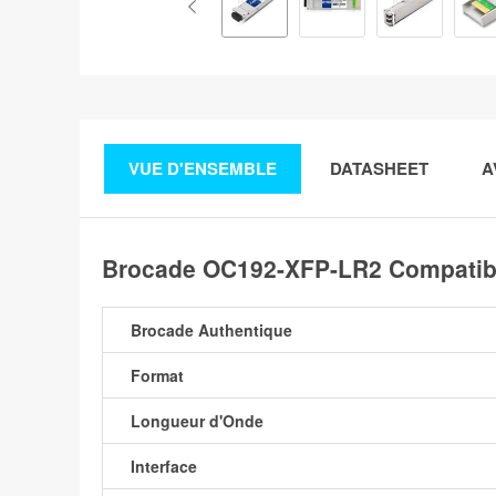
VUE D'ENSEMBLE
DATASHEET
A
Brocade OC192-XFP-LR2 Compatibl
Brocade Authentique
Format
Longueur d'Onde
Interface