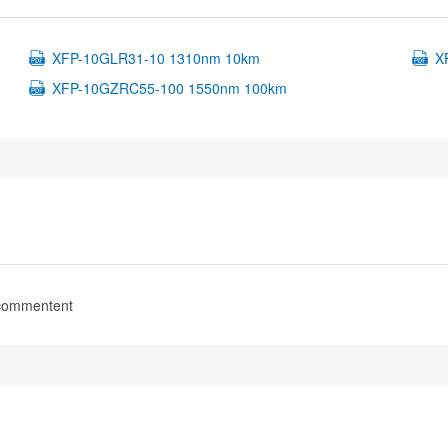
XFP-10GLR31-10 1310nm 10km
X
XFP-10GZRC55-100 1550nm 100km
 commentent