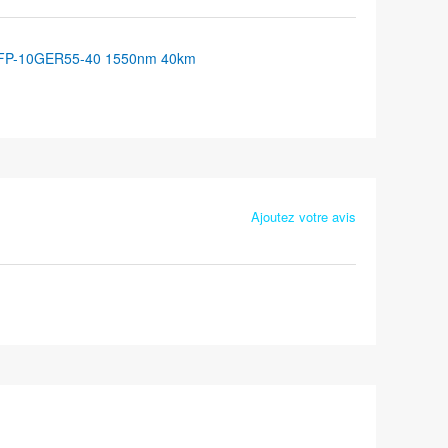
FP-10GER55-40 1550nm 40km
Ajoutez votre avis