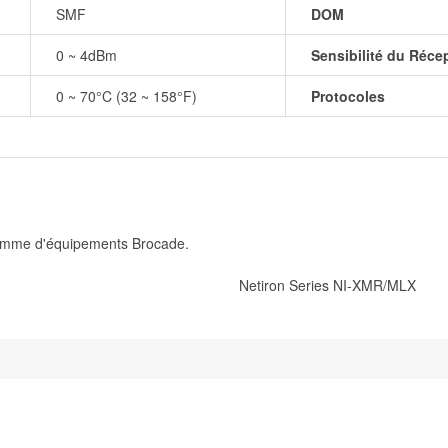
SMF
DOM
0 ~ 4dBm
Sensibilité du Réce
0 ~ 70°C (32 ~ 158°F)
Protocoles
amme d'équipements Brocade.
Netiron Series NI-XMR/MLX