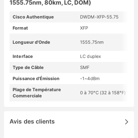
1555.75nm, 80km, LC, DOM)
Cisco Authentique
DWDM-XFP-55.75
Format
XFP
Longueur d'Onde
1555.75nm
Interface
LC duplex
Type de Câble
SMF
Puissance d'Émission
-1~4dBm
Plage de Température
0 à 70°C (32 à 158°F)
Commerciale
Avis des clients