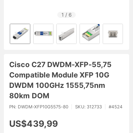
1
/
6
Cisco C27 DWDM-XFP-55,75
Compatible Module XFP 10G
DWDM 100GHz 1555,75nm
80km DOM
PN:
DWDM-XFP10G5575-80
|
SKU:
312733
|
#
4524
US$439,99