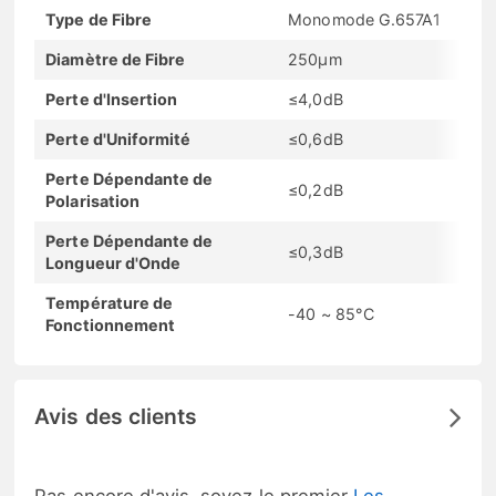
Type de Fibre
Monomode G.657A1
Diamètre de Fibre
250μm
Perte d'Insertion
≤4,0dB
Perte d'Uniformité
≤0,6dB
Perte Dépendante de
≤0,2dB
Polarisation
Perte Dépendante de
≤0,3dB
Longueur d'Onde
Température de
-40 ~ 85°C
Fonctionnement
Avis des clients