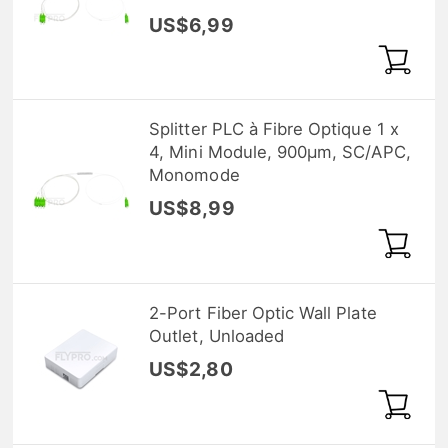
US$6,99
Splitter PLC à Fibre Optique 1 x
4, Mini Module, 900μm, SC/APC,
Monomode
US$8,99
2-Port Fiber Optic Wall Plate
Outlet, Unloaded
US$2,80