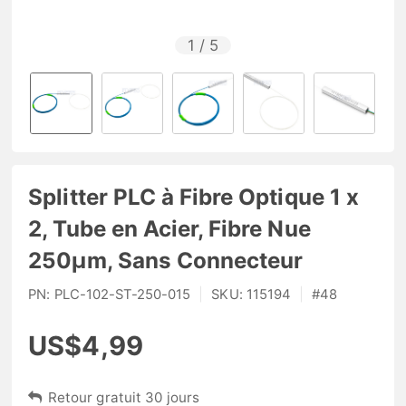
1
/
5
Splitter PLC à Fibre Optique 1 x
2, Tube en Acier, Fibre Nue
250μm, Sans Connecteur
PN:
PLC-102-ST-250-015
|
SKU:
115194
|
#
48
US$4,99
Retour gratuit 30 jours