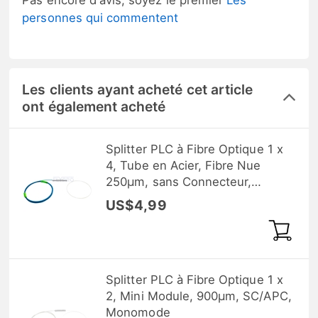
Pas encore d'avis, soyez le premier
Les
personnes qui commentent
Les clients ayant acheté cet article
ont également acheté
Splitter PLC à Fibre Optique 1 x
4, Tube en Acier, Fibre Nue
250μm, sans Connecteur,
Monomode
US$4,99
Splitter PLC à Fibre Optique 1 x
2, Mini Module, 900μm, SC/APC,
Monomode