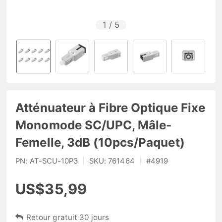
1
/
5
Atténuateur à Fibre Optique Fixe
Monomode SC/UPC, Mâle-
Femelle, 3dB (10pcs/Paquet)
PN:
AT-SCU-10P3
|
SKU:
761464
|
#
4919
US$35,99
Retour gratuit 30 jours