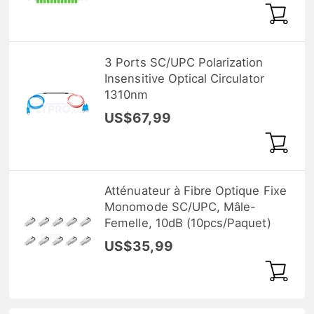
3 Ports SC/UPC Polarization
Insensitive Optical Circulator
1310nm
US$67,99
Atténuateur à Fibre Optique Fixe
Monomode SC/UPC, Mâle-
Femelle, 10dB (10pcs/Paquet)
US$35,99