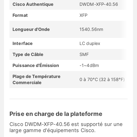
Cisco Authentique
DWDM-XFP-40.56
Format
XFP
Longueur d'Onde
1540.56nm
Interface
LC duplex
Type de Câble
SMF
Puissance d'Émission
-1~4dBm
Plage de Température
0 à 70°C (32 à 158°F)
Commerciale
Prise en charge de la plateforme
Cisco DWDM-XFP-40.56 est supporté sur une
large gamme d'équipements Cisco.