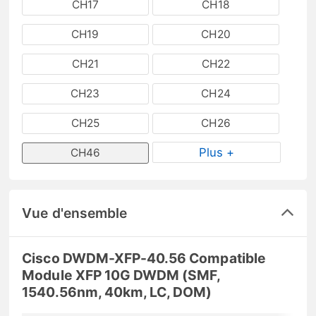
CH17
CH18
CH19
CH20
CH21
CH22
CH23
CH24
CH25
CH26
Plus +
CH46
Vue d'ensemble
Cisco DWDM-XFP-40.56 Compatible
Module XFP 10G DWDM (SMF,
1540.56nm, 40km, LC, DOM)