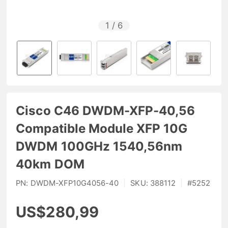
1
/
6
Cisco C46 DWDM-XFP-40,56
Compatible Module XFP 10G
DWDM 100GHz 1540,56nm
40km DOM
PN:
DWDM-XFP10G4056-40
|
SKU:
388112
|
#
5252
US$280,99