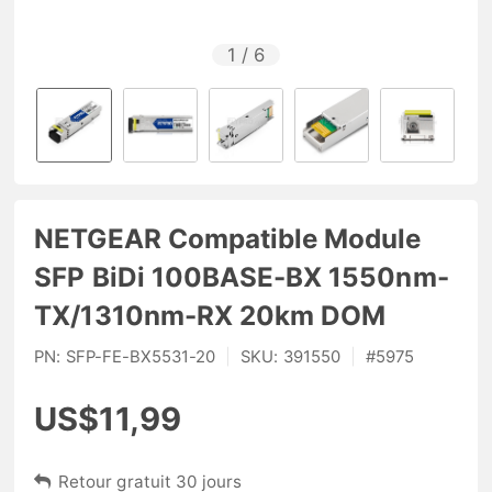
1
/
6
NETGEAR Compatible Module
SFP BiDi 100BASE-BX 1550nm-
TX/1310nm-RX 20km DOM
PN:
SFP-FE-BX5531-20
|
SKU:
391550
|
#
5975
US$11,99
Retour gratuit 30 jours