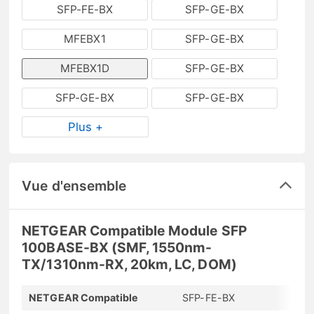
SFP-FE-BX
SFP-GE-BX
MFEBX1
SFP-GE-BX
MFEBX1D
SFP-GE-BX
SFP-GE-BX
SFP-GE-BX
Plus +
Vue d'ensemble
NETGEAR Compatible Module SFP
100BASE-BX (SMF, 1550nm-
TX/1310nm-RX, 20km, LC, DOM)
NETGEAR Compatible
SFP-FE-BX