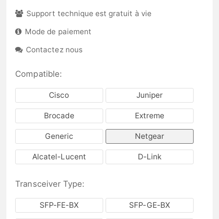
Support technique est gratuit à vie
Mode de paiement
Contactez nous
Compatible:
Cisco
Juniper
Brocade
Extreme
Generic
Netgear
Alcatel-Lucent
D-Link
Transceiver Type:
SFP-FE-BX
SFP-GE-BX