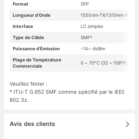
Format
SFP
Longueur d'Onde
1550nm-TX/1310nm-RX
Interface
LC simplex
Type de Câble
SMF*
Puissance d'Émission
-14~-8dBm
Plage de Température
0 ~ 70°C (32 ~ 158°F)
Commerciale
Veuillez Noter :
* ITU-T G.652 SMF comme spécifié par le IEEE
802.3z.
Avis des clients