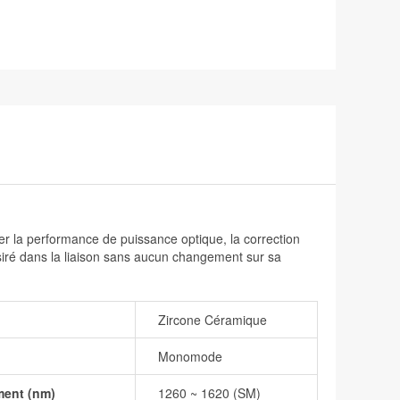
er la performance de puissance optique, la correction
ésiré dans la liaison sans aucun changement sur sa
Zircone Céramique
Monomode
ment (nm)
1260 ~ 1620 (SM)