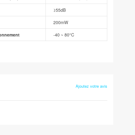
≥55dB
200mW
ionnement
-40 ~ 80°C
Ajoutez votre avis