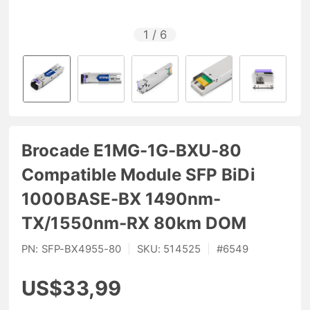
1
/
6
Brocade E1MG-1G-BXU-80
Compatible Module SFP BiDi
1000BASE-BX 1490nm-
TX/1550nm-RX 80km DOM
PN:
SFP-BX4955-80
|
SKU:
514525
|
#
6549
US$33,99