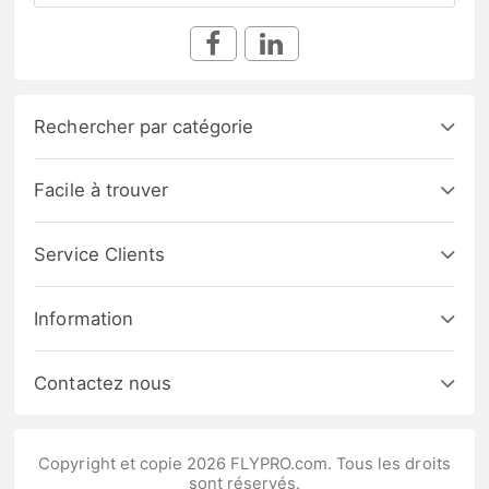
Rechercher par catégorie
Facile à trouver
Service Clients
Information
Contactez nous
Copyright et copie 2026 FLYPRO.com. Tous les droits
sont réservés.