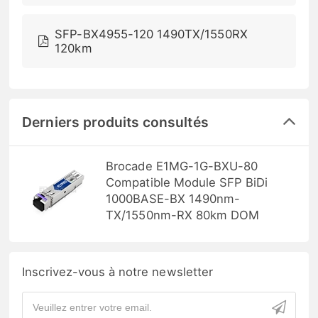
SFP-BX4955-120 1490TX/1550RX
120km
Derniers produits consultés
Brocade E1MG-1G-BXU-80
Compatible Module SFP BiDi
1000BASE-BX 1490nm-
TX/1550nm-RX 80km DOM
Inscrivez-vous à notre newsletter