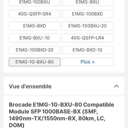
E1MG-100BXU
E1MG-BXU
40G-QSFP-SR4
E1MG-100BXD
E1MG-BXD
E1MG-100BXU-20
E1MG-BXU-10
40G-QSFP-LR4
E1MG-100BXD-20
E1MG-BXD-10
Plus +
E1MG-1G-BXU-80
Vue d'ensemble
Brocade E1MG-1G-BXU-80 Compatible
Module SFP 1000BASE-BX (SMF,
1490nm-TX/1550nm-RX, 80km, LC,
DOM)