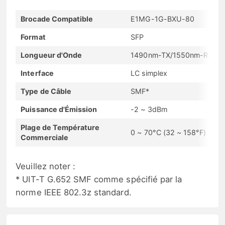
Brocade Compatible
E1MG-1G-BXU-80
Format
SFP
Longueur d'Onde
1490nm-TX/1550nm-RX
Interface
LC simplex
Type de Câble
SMF*
Puissance d'Émission
-2 ~ 3dBm
Plage de Température
0 ~ 70°C (32 ~ 158°F)
Commerciale
Veuillez noter :
* UIT-T G.652 SMF comme spécifié par la
norme IEEE 802.3z standard.