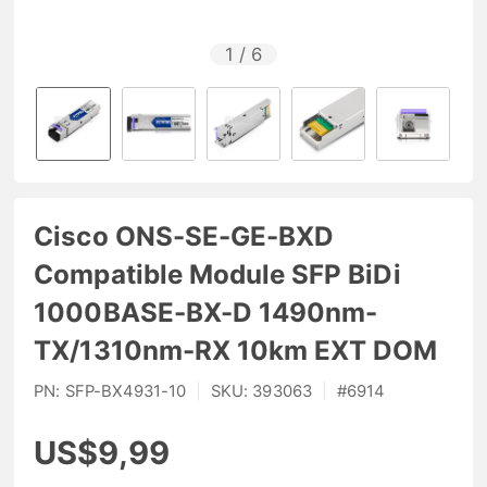
1
/
6
Cisco ONS-SE-GE-BXD
Compatible Module SFP BiDi
1000BASE-BX-D 1490nm-
TX/1310nm-RX 10km EXT DOM
PN:
SFP-BX4931-10
|
SKU:
393063
|
#
6914
US$9,99