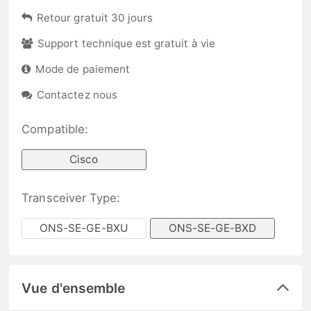
Retour gratuit 30 jours
Support technique est gratuit à vie
Mode de paiement
Contactez nous
Compatible:
Cisco
Transceiver Type:
ONS-SE-GE-BXU
ONS-SE-GE-BXD
Vue d'ensemble