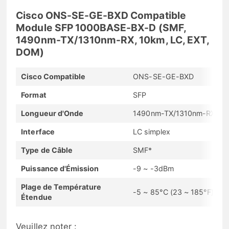
Cisco ONS-SE-GE-BXD Compatible
Module SFP 1000BASE-BX-D (SMF,
1490nm-TX/1310nm-RX, 10km, LC, EXT,
DOM)
Cisco Compatible
ONS-SE-GE-BXD
Format
SFP
Longueur d'Onde
1490nm-TX/1310nm-RX
Interface
LC simplex
Type de Câble
SMF*
Puissance d'Émission
-9 ~ -3dBm
Plage de Température
-5 ~ 85°C (23 ~ 185°F)
Étendue
Veuillez noter :