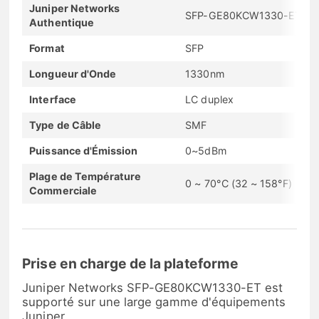
Juniper Networks
SFP-GE80KCW1330-ET
Authentique
Format
SFP
Longueur d'Onde
1330nm
Interface
LC duplex
Type de Câble
SMF
Puissance d'Émission
0~5dBm
Plage de Température
0 ~ 70°C (32 ~ 158°F)
Commerciale
Prise en charge de la plateforme
Juniper Networks SFP-GE80KCW1330-ET est
supporté sur une large gamme d'équipements
Juniper.