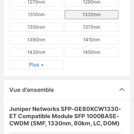
1270nm
1290nm
1310nm
1330nm
1350nm
1370nm
1390nm
1410nm
1430nm
1450nm
Plus +
Vue d'ensemble
Juniper Networks SFP-GE80KCW1330-
ET Compatible Module SFP 1000BASE-
CWDM (SMF, 1330nm, 80km, LC, DOM)