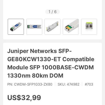
1
/
6
Juniper Networks SFP-
GE80KCW1330-ET Compatible
Module SFP 1000BASE-CWDM
1330nm 80km DOM
PN:
CWDM-SFP1G33-ZX80
|
SKU:
474982
|
#
703
US$32,99