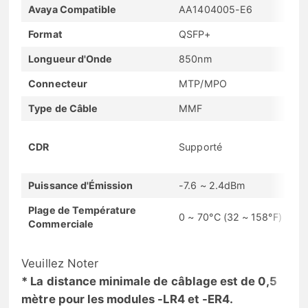
Avaya Compatible
AA1404005-E6
Format
QSFP+
Longueur d'Onde
850nm
Connecteur
MTP/MPO
Type de Câble
MMF
CDR
Supporté
Puissance d'Émission
-7.6 ~ 2.4dBm
Plage de Température
0 ~ 70°C (32 ~ 158°F)
Commerciale
Veuillez Noter
* La distance minimale de câblage est de 0,5
mètre pour les modules -LR4 et -ER4.