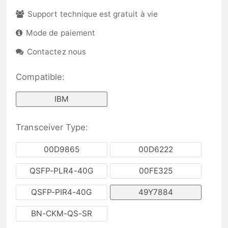
Support technique est gratuit à vie
Mode de paiement
Contactez nous
Compatible:
IBM
Transceiver Type:
00D9865
00D6222
QSFP-PLR4-40G
00FE325
QSFP-PIR4-40G
49Y7884
BN-CKM-QS-SR