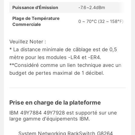
Puissance d'Émission
-7.6~2.4dBm
Plage de Température
0 ~ 70°C (32 ~ 158°F)
Commerciale
Veuillez Noter :
* La distance minimale de câblage est de 0,5
mètre pour les modules -LR4 et -ER4.
**Considéré comme un lien technique avec un
budget de pertes maximal de 1 décibel.
Prise en charge de la plateforme
IBM 49Y7884 49Y7928 est supporté sur une
large gamme d'équipements IBM.
System Networking RackSwitch G8264