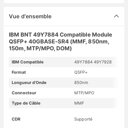
Vue d'ensemble
IBM BNT 49Y7884 Compatible Module
QSFP+ 40GBASE-SR4 (MMF, 850nm,
150m, MTP/MPO, DOM)
IBM Compatible
49Y7884 49Y7928
Format
QSFP+
Longueur d'Onde
850nm
Connecteur
MTP/MPO
Type de Câble
MMF
CDR
Supporté