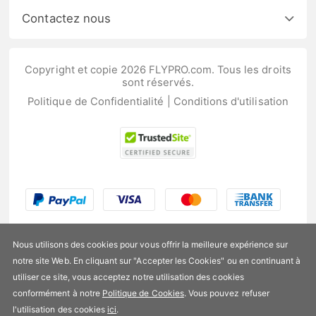
Contactez nous
Copyright et copie 2026 FLYPRO.com. Tous les droits
sont réservés.
Politique de Confidentialité
|
Conditions d'utilisation
Nous utilisons des cookies pour vous offrir la meilleure expérience sur
notre site Web. En cliquant sur "Accepter les Cookies" ou en continuant à
utiliser ce site, vous acceptez notre utilisation des cookies
US$28,99
conformément à notre
Politique de Cookies
. Vous pouvez refuser
l'utilisation des cookies
ici
.