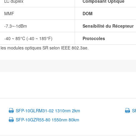
LC duplex
Composant Optique
MMF
DOM
-7.3~-1dBm
Sensibilité du Récepteur
-40 ~ 85°C (-40 ~ 185°F)
Protocoles
 les modules optiques SR selon IEEE 802.3ae.
SFP-10GLRM31-02 1310nm 2km
S
SFP-10GZR55-80 1550nm 80km