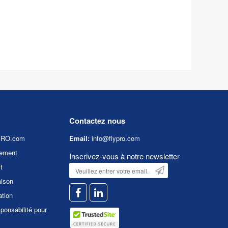
Contactez nous
YPRO.com
Email:
info@flypro.com
ement
Inscrivez-vous à notre newsletter
t
aison
ation
ponsabilité pour