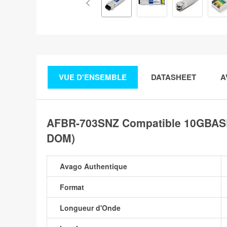
VUE D'ENSEMBLE
DATASHEET
A
AFBR-703SNZ Compatible 10GBASE
DOM)
Avago Authentique
Format
Longueur d'Onde