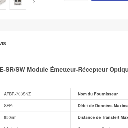
VIS
-SR/SW Module Émetteur-Récepteur Optiqu
AFBR-703SNZ
Nom du Fournisseur
SFP+
Débit de Données Maxima
850nm
Distance de Transfert Ma