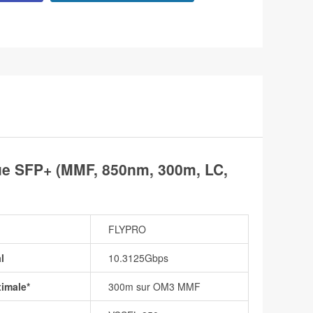
e SFP+ (MMF, 850nm, 300m, LC,
FLYPRO
l
10.3125Gbps
ximale*
300m sur OM3 MMF