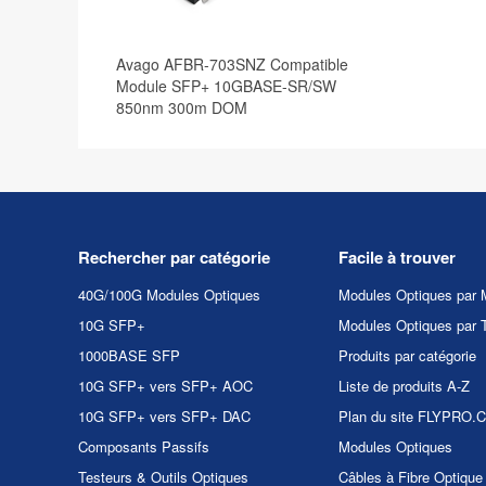
Avago AFBR-703SNZ Compatible
Module SFP+ 10GBASE-SR/SW
850nm 300m DOM
Rechercher par catégorie
Facile à trouver
40G/100G Modules Optiques
Modules Optiques par 
10G SFP+
Modules Optiques par 
1000BASE SFP
Produits par catégorie
10G SFP+ vers SFP+ AOC
Liste de produits A-Z
10G SFP+ vers SFP+ DAC
Plan du site FLYPRO
Composants Passifs
Modules Optiques
Testeurs & Outils Optiques
Câbles à Fibre Optique