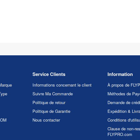
Service Clients
Information
Marque
Informations concernant le client
À propos de FL
Type
Suivre Ma Commande
Méthodes de Pay
Politique de retour
Demande de crédi
Politique de Garantie
Expédition & Livr
.COM
Nous contacter
Conditions d'utilis
Clause de non-res
FLYPRO.com