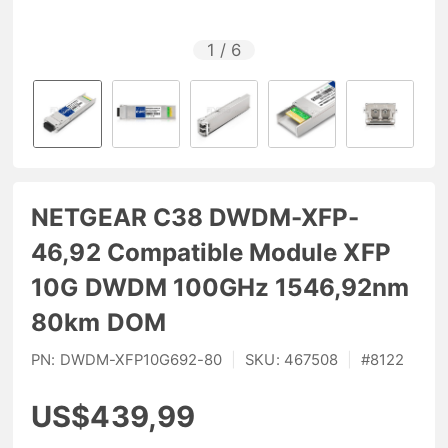
1
/
6
NETGEAR C38 DWDM-XFP-
46,92 Compatible Module XFP
10G DWDM 100GHz 1546,92nm
80km DOM
PN:
DWDM-XFP10G692-80
|
SKU:
467508
|
#
8122
US$439,99