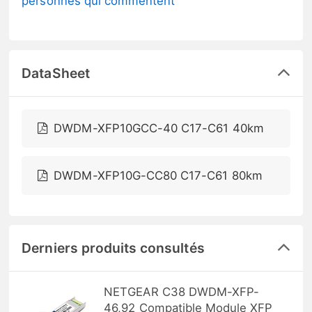
personnes qui commentent
DataSheet
DWDM-XFP10GCC-40 C17-C61 40km
DWDM-XFP10G-CC80 C17-C61 80km
Derniers produits consultés
NETGEAR C38 DWDM-XFP-
46,92 Compatible Module XFP