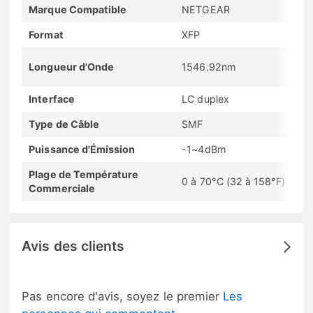
Marque Compatible
NETGEAR
Format
XFP
Longueur d'Onde
1546.92nm
Interface
LC duplex
Type de Câble
SMF
Puissance d'Émission
-1~4dBm
Plage de Température
0 à 70°C (32 à 158°F)
Commerciale
Avis des clients
Pas encore d'avis, soyez le premier
Les