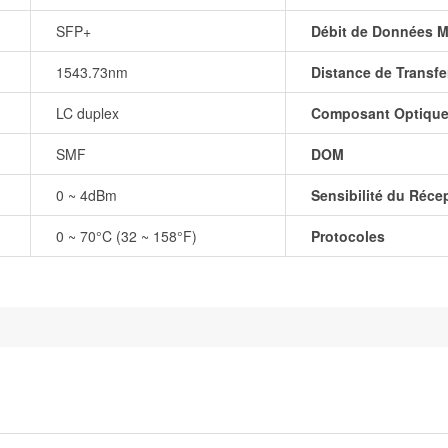
SFP+
Débit de Données M
1543.73nm
Distance de Transfe
LC duplex
Composant Optiqu
SMF
DOM
0 ~ 4dBm
Sensibilité du Réce
0 ~ 70°C (32 ~ 158°F)
Protocoles