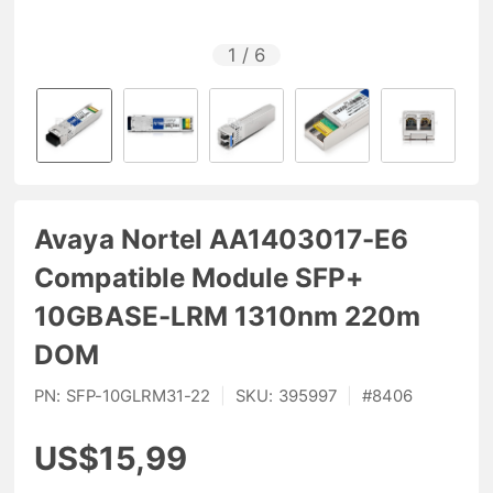
1
/
6
Avaya Nortel AA1403017-E6
Compatible Module SFP+
10GBASE-LRM 1310nm 220m
DOM
PN:
SFP-10GLRM31-22
|
SKU:
395997
|
#
8406
US$15,99