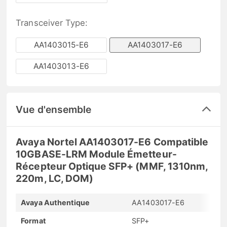
Transceiver Type:
AA1403015-E6
AA1403017-E6
AA1403013-E6
Vue d'ensemble
Avaya Nortel AA1403017-E6 Compatible
10GBASE-LRM Module Émetteur-
Récepteur Optique SFP+ (MMF, 1310nm,
220m, LC, DOM)
Avaya Authentique
AA1403017-E6
Format
SFP+