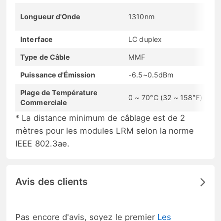
Longueur d'Onde
1310nm
Interface
LC duplex
Type de Câble
MMF
Puissance d'Émission
-6.5~0.5dBm
Plage de Température
0 ~ 70°C (32 ~ 158°F)
Commerciale
* La distance minimum de câblage est de 2
mètres pour les modules LRM selon la norme
IEEE 802.3ae.
Avis des clients
Pas encore d'avis, soyez le premier
Les