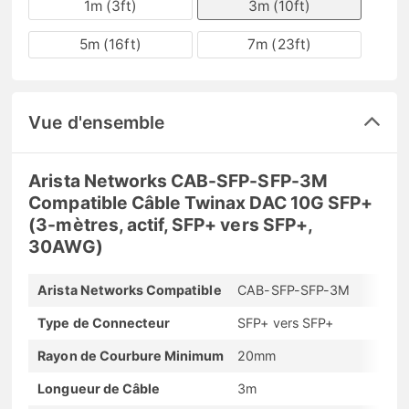
1m (3ft)
3m (10ft)
5m (16ft)
7m (23ft)
Vue d'ensemble
Arista Networks CAB-SFP-SFP-3M
Compatible Câble Twinax DAC 10G SFP+
(3-mètres, actif, SFP+ vers SFP+,
30AWG)
Arista Networks Compatible
CAB-SFP-SFP-3M
Type de Connecteur
SFP+ vers SFP+
Rayon de Courbure Minimum
20mm
Longueur de Câble
3m