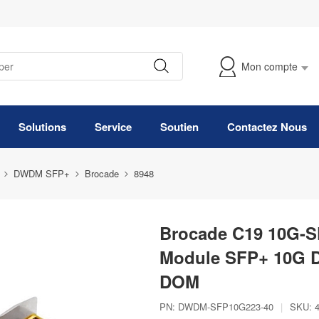
Mon compte
Suivre Ma Commande
Solutions
Service
Soutien
Contactez Nous
DWDM SFP+
Brocade
8948
Brocade C19 10G-S
Module SFP+ 10G 
DOM
PN:
DWDM-SFP10G223-40
|
SKU: