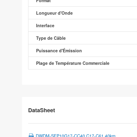
Format
Longueur d'Onde
Interface
Type de Câble
Puissance d'Émission
Plage de Température Commerciale
DataSheet
DWDM-SFP10G17-CC40 C17-C61 40km