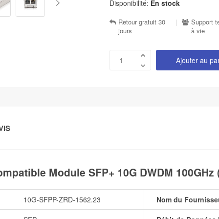
Disponibilité:
En stock
Retour gratuit 30
|
Support t
jours
à vie
Ajouter au pa
VIS
ompatible Module SFP+ 10G DWDM 100GHz (
10G-SFPP-ZRD-1562.23
Nom du Fournisse