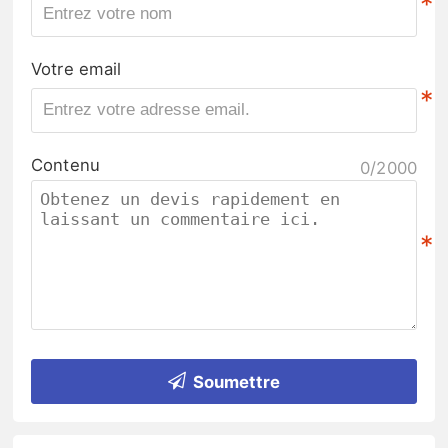
*
Votre email
*
Contenu
0/2000
*
Soumettre