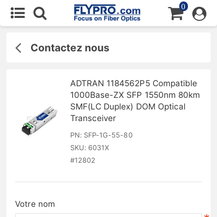
0
Contactez nous
ADTRAN 1184562P5 Compatible
1000Base-ZX SFP 1550nm 80km
SMF(LC Duplex) DOM Optical
Transceiver
PN:
SFP-1G-55-80
SKU:
6031X
#
12802
Votre nom