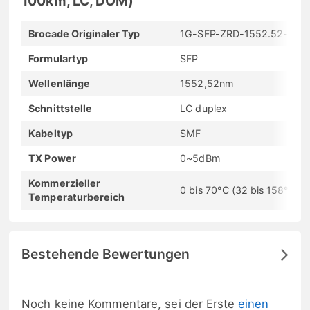
100km, LC, DOM)
Brocade Originaler Typ
1G-SFP-ZRD-1552.52-100
Formulartyp
SFP
Wellenlänge
1552,52nm
Schnittstelle
LC duplex
Kabeltyp
SMF
TX Power
0~5dBm
Kommerzieller
0 bis 70°C (32 bis 158°F)
Temperaturbereich
Bestehende Bewertungen
Noch keine Kommentare, sei der Erste
einen