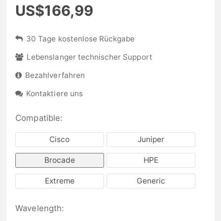
US$166,99
30 Tage kostenlose Rückgabe
Lebenslanger technischer Support
Bezahlverfahren
Kontaktiere uns
Compatible:
Cisco
Juniper
Brocade
HPE
Extreme
Generic
Wavelength: