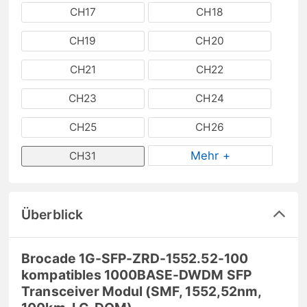
CH17
CH18
CH19
CH20
CH21
CH22
CH23
CH24
CH25
CH26
Mehr +
CH31
Überblick
Brocade 1G-SFP-ZRD-1552.52-100
kompatibles 1000BASE-DWDM SFP
Transceiver Modul (SMF, 1552,52nm,