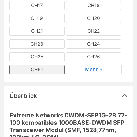
CH17
CH18
CH19
CH20
CH21
CH22
CH23
CH24
CH25
CH26
Mehr +
CH61
Überblick
Extreme Networks DWDM-SFP1G-28.77-
100 kompatibles 1000BASE-DWDM SFP
Transceiver Modul (SMF, 1528,77nm,