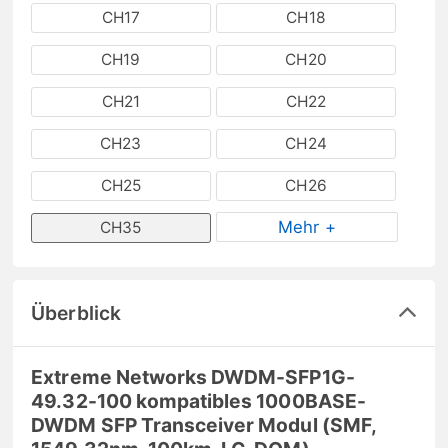
CH17
CH18
CH19
CH20
CH21
CH22
CH23
CH24
CH25
CH26
Mehr +
CH35
Überblick
Extreme Networks DWDM-SFP1G-
49.32-100 kompatibles 1000BASE-
DWDM SFP Transceiver Modul (SMF,