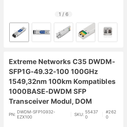
1
/
6
Extreme Networks C35 DWDM-
SFP1G-49.32-100 100GHz
1549,32nm 100km Kompatibles
1000BASE-DWDM SFP
Transceiver Modul, DOM
DWDM-SFP1G932-
55437
#
262
PN:
|
SKU:
|
EZX100
0
0