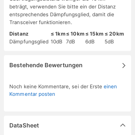
beträgt, verwenden Sie bitte ein der Distanz
entsprechendes Dämpfungsglied, damit die
Transceiver funktionieren.
Distanz
≤ 1km
≤ 10km
≤ 15km
≤ 20km
Dämpfungsglied
10dB
7dB
6dB
5dB
Bestehende Bewertungen
Noch keine Kommentare, sei der Erste
einen
Kommentar posten
DataSheet