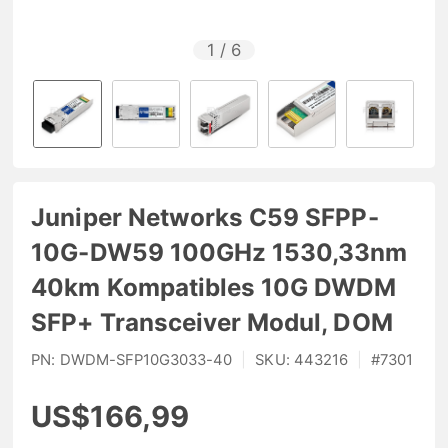
1
/
6
Juniper Networks C59 SFPP-
10G-DW59 100GHz 1530,33nm
40km Kompatibles 10G DWDM
SFP+ Transceiver Modul, DOM
PN:
DWDM-SFP10G3033-40
|
SKU:
443216
|
#
7301
US$166,99