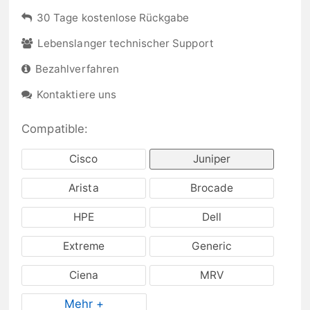
30 Tage kostenlose Rückgabe
Lebenslanger technischer Support
Bezahlverfahren
Kontaktiere uns
Compatible:
Cisco
Juniper
Arista
Brocade
HPE
Dell
Extreme
Generic
Ciena
MRV
Mehr +