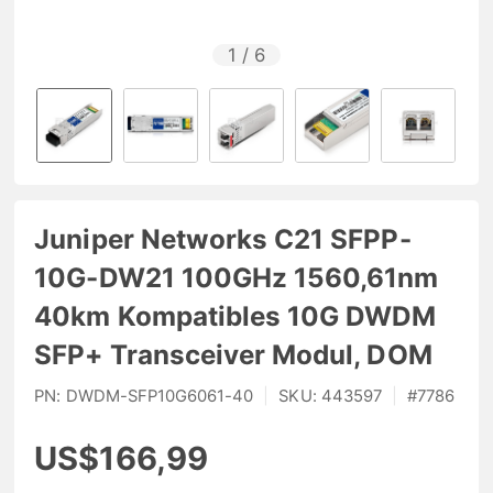
1
/
6
Juniper Networks C21 SFPP-
10G-DW21 100GHz 1560,61nm
40km Kompatibles 10G DWDM
SFP+ Transceiver Modul, DOM
PN:
DWDM-SFP10G6061-40
|
SKU:
443597
|
#
7786
US$166,99