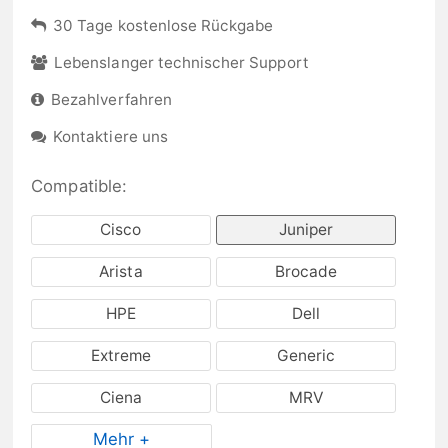
30 Tage kostenlose Rückgabe
Lebenslanger technischer Support
Bezahlverfahren
Kontaktiere uns
Compatible:
Cisco
Juniper
Arista
Brocade
HPE
Dell
Extreme
Generic
Ciena
MRV
Mehr +