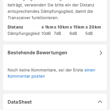
beträgt, verwenden Sie bitte ein der Distanz
entsprechendes Dämpfungsglied, damit die
Transceiver funktionieren.
Distanz
≤ 1km
≤ 10km
≤ 15km
≤ 20km
Dämpfungsglied
10dB
7dB
6dB
5dB
Bestehende Bewertungen
Noch keine Kommentare, sei der Erste
einen
Kommentar posten
DataSheet