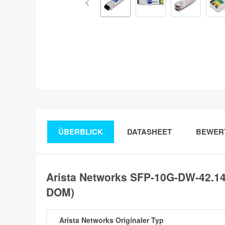
ÜBERBLICK
DATASHEET
BEWER
Arista Networks SFP-10G-DW-42.1
DOM)
Arista Networks Originaler Typ