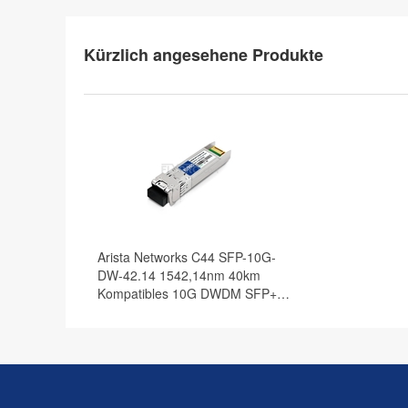
Kürzlich angesehene Produkte
Arista Networks C44 SFP-10G-
DW-42.14 1542,14nm 40km
Kompatibles 10G DWDM SFP+
Transceiver Modul, DOM