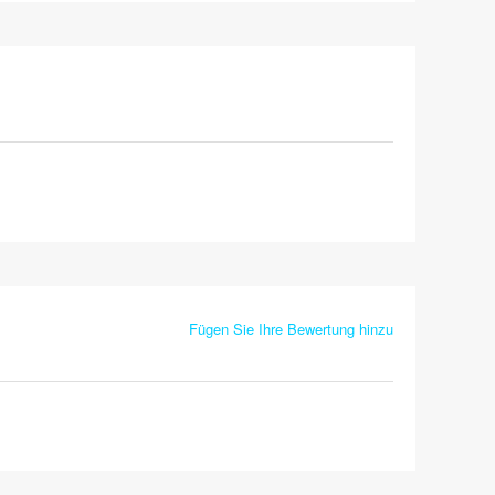
Fügen Sie Ihre Bewertung hinzu