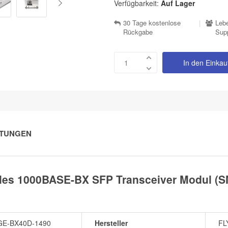
Verfügbarkeit:
Auf Lager
30 Tage kostenlose
|
Lebe
Rückgabe
Sup
In den Einka
TUNGEN
les 1000BASE-BX SFP Transceiver Modul (
GE-BX40D-1490
Hersteller
FL