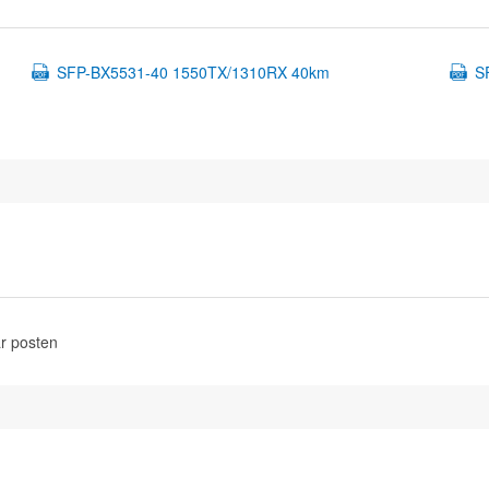
SFP-BX5531-40 1550TX/1310RX 40km
S
r posten