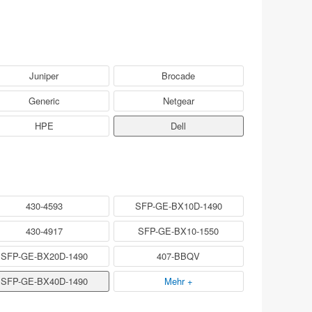
Juniper
Brocade
Generic
Netgear
HPE
Dell
430-4593
SFP-GE-BX10D-1490
430-4917
SFP-GE-BX10-1550
SFP-GE-BX20D-1490
407-BBQV
SFP-GE-BX40D-1490
Mehr +