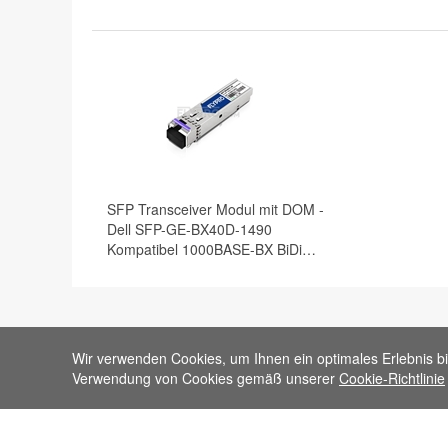
SFP Transceiver Modul mit DOM -
Dell SFP-GE-BX40D-1490
Kompatibel 1000BASE-BX BiDi
SFP 1490nm-TX/1310nm-RX
40km
Wir verwenden Cookies, um Ihnen ein optimales Erlebnis bi
Verwendung von Cookies gemäß unserer
Cookie-Richtlinie
Suche nach Kategorie
Einfach zu finden
400G / 100G / 25G Transceiver
Transceiver nach Mark