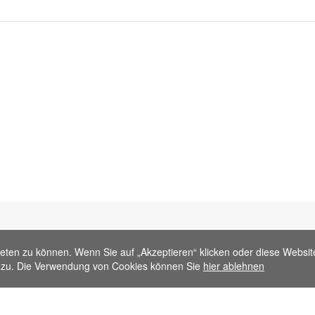
eten zu können. Wenn Sie auf „Akzeptieren“ klicken oder diese Websit
zu. Die Verwendung von Cookies können Sie
hier ablehnen
Kundendienst
Information
e
Kundeninformation
Über FLYPRO.co