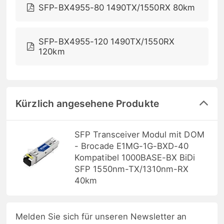
SFP-BX4955-80 1490TX/1550RX 80km
SFP-BX4955-120 1490TX/1550RX
120km
Kürzlich angesehene Produkte
SFP Transceiver Modul mit DOM
- Brocade E1MG-1G-BXD-40
Kompatibel 1000BASE-BX BiDi
SFP 1550nm-TX/1310nm-RX
40km
Melden Sie sich für unseren Newsletter an