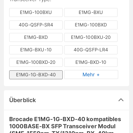
E1MG-100BXU
E1MG-BXU
40G-QSFP-SR4
E1MG-100BXD
E1MG-BXD
E1MG-100BXU-20
E1MG-BXU-10
40G-QSFP-LR4
E1MG-100BXD-20
E1MG-BXD-10
Mehr +
E1MG-1G-BXD-40
Überblick
Brocade E1MG-1G-BXD-40 kompatibles
1000BASE-BX SFP Transceiver Modul