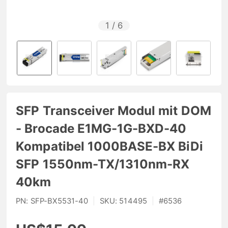
1
/
6
SFP Transceiver Modul mit DOM
- Brocade E1MG-1G-BXD-40
Kompatibel 1000BASE-BX BiDi
SFP 1550nm-TX/1310nm-RX
40km
PN:
SFP-BX5531-40
|
SKU:
514495
|
#
6536