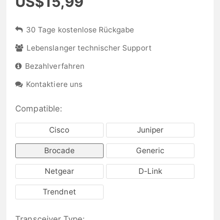
US$15,99
30 Tage kostenlose Rückgabe
Lebenslanger technischer Support
Bezahlverfahren
Kontaktiere uns
Compatible:
Cisco
Juniper
Brocade
Generic
Netgear
D-Link
Trendnet
Transceiver Type: