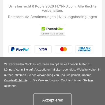
Urheberrecht & Kopie 2026 FLYPRO.com. Alle Rechte
vorbehalten.
Datenschutz-Bestimmungen
|
Nutzungsbedingungen
Wir verwenden Cookies, um Ihnen ein optimales Erlebnis bieten zu
können. Wenn Sie auf „Akzeptieren“ klicken oder diese Website weiterhin
nutzen, stimmen Sie der Verwendung von Cookies gemäß unserer
US$15,99
Cookie-Richtlinie
zu. Die Verwendung von Cookies können Sie
hier
ablehnen
Verfügbarkeit:
Auf Lager
Akzeptieren
In den Einkaufswagen