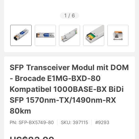
1
/
6
SFP Transceiver Modul mit DOM
- Brocade E1MG-BXD-80
Kompatibel 1000BASE-BX BiDi
SFP 1570nm-TX/1490nm-RX
80km
PN:
SFP-BX5749-80
|
SKU:
397115
|
#
9293