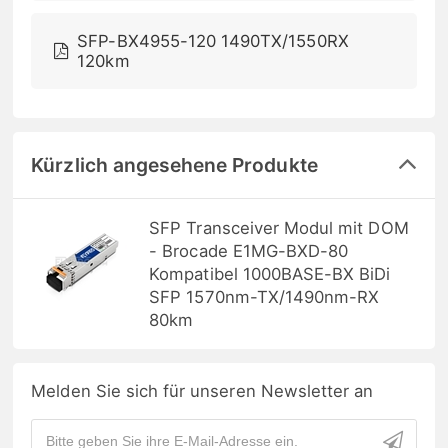
SFP-BX4955-120 1490TX/1550RX
120km
Kürzlich angesehene Produkte
SFP Transceiver Modul mit DOM
- Brocade E1MG-BXD-80
Kompatibel 1000BASE-BX BiDi
SFP 1570nm-TX/1490nm-RX
80km
Melden Sie sich für unseren Newsletter an