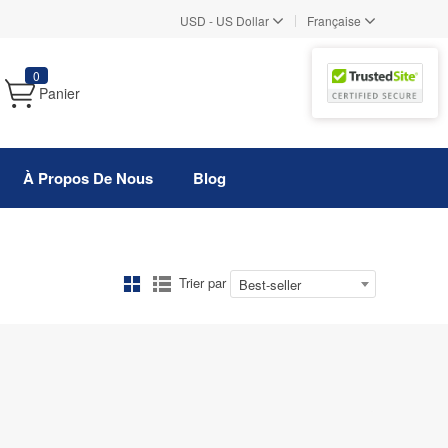
|
USD
-
US Dollar
Française
0
Panier
À Propos De Nous
Blog
Trier par
Best-seller