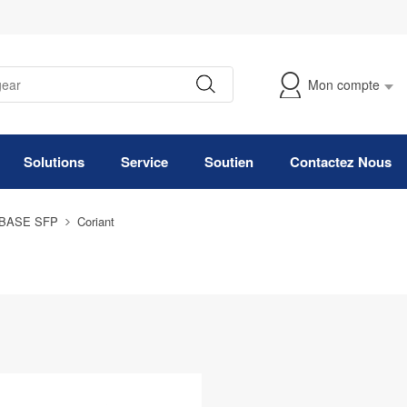
Mon compte
Suivre Ma Commande
Solutions
Service
Soutien
Contactez Nous
0BASE SFP
Coriant