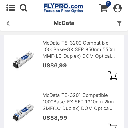
0
McData
McData T8-3200 Compatible
1000Base-SX SFP 850nm 550m
MMF(LC Duplex) DOM Optical
Transceiver
US$6,99
McData T8-3201 Compatible
1000Base-FX SFP 1310nm 2km
SMF(LC Duplex) DOM Optical
Transceiver
US$8,99