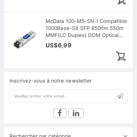
McData 100-M5-SN-I Compatible
1000Base-SX SFP 850nm 550m
MMF(LC Duplex) DOM Optical
Transceiver
US$6,99
Inscrivez-vous à notre newsletter
Rechercher par catégorie