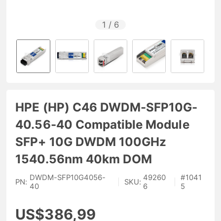
1
/
6
HPE (HP) C46 DWDM-SFP10G-
40.56-40 Compatible Module
SFP+ 10G DWDM 100GHz
1540.56nm 40km DOM
DWDM-SFP10G4056-
49260
#
1041
PN:
|
SKU:
|
40
6
5
US$386,99