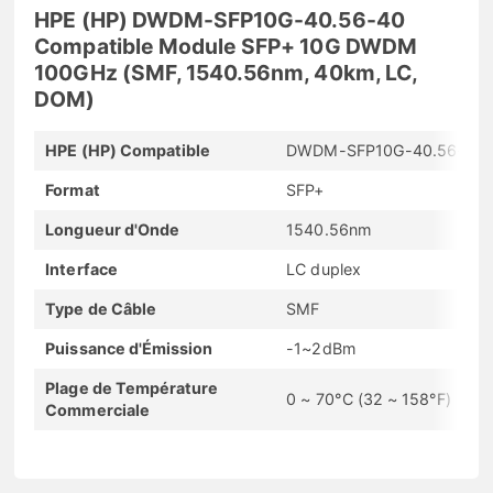
HPE (HP) DWDM-SFP10G-40.56-40
Compatible Module SFP+ 10G DWDM
100GHz (SMF, 1540.56nm, 40km, LC,
DOM)
HPE (HP) Compatible
DWDM-SFP10G-40.56-40
Format
SFP+
Longueur d'Onde
1540.56nm
Interface
LC duplex
Type de Câble
SMF
Puissance d'Émission
-1~2dBm
Plage de Température
0 ~ 70°C (32 ~ 158°F)
Commerciale