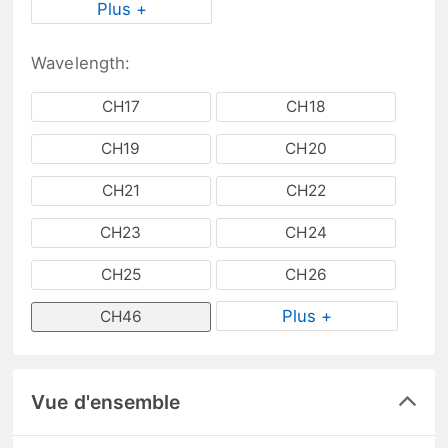
Plus +
Wavelength:
CH17
CH18
CH19
CH20
CH21
CH22
CH23
CH24
CH25
CH26
Plus +
CH46
Vue d'ensemble