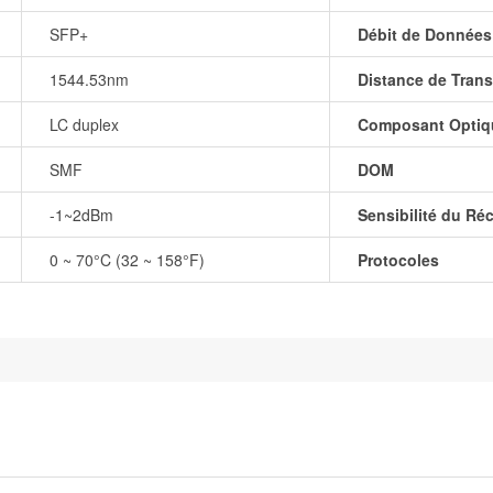
SFP+
Débit de Données
1544.53nm
Distance de Trans
LC duplex
Composant Optiq
SMF
DOM
-1~2dBm
Sensibilité du Ré
0 ~ 70°C (32 ~ 158°F)
Protocoles