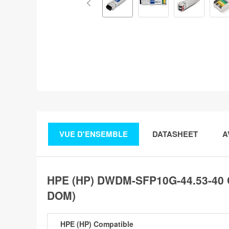
VUE D'ENSEMBLE
DATASHEET
A
HPE (HP) DWDM-SFP10G-44.53-40 
DOM)
HPE (HP) Compatible