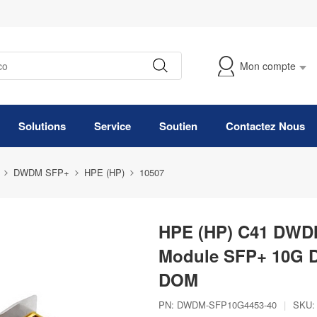
Mon compte
Suivre Ma Commande
Solutions
Service
Soutien
Contactez Nous
DWDM SFP+
HPE (HP)
10507
HPE (HP) C41 DWDM
Module SFP+ 10G 
DOM
PN:
DWDM-SFP10G4453-40
|
SKU: