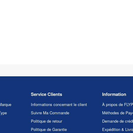
Service Clients
Information
Marque
Informations concernant le client
À propos de FL
Type
Suivre Ma Commande
Méthodes de Pay
Politique de retour
Demande de crédi
Politique de Garantie
Expédition & Livr